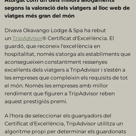
segons la valoració dels viatgers al lloc web de
viatges més gran del món
Divava Okavango Lodge & Spa ha rebut
un
TripAdvisor
® Certificat d'Excel·lència. El
guardó, que reconeix l'excel·lència en
hospitalitat, només s'atorga als establiments que
aconsegueixen constantment ressenyes
excel·lents dels viatgers a TripAdvisor i s'estén a
les empreses que compleixin els requisits de tot
el món. Només les empreses amb millor
rendiment que figuren a TripAdvisor reben
aquest prestigiós premi.
A l'hora de seleccionar els guanyadors del
Certificat d'Excel·lència, TripAdvisor utilitza un
algoritme propi per determinar els guardonats