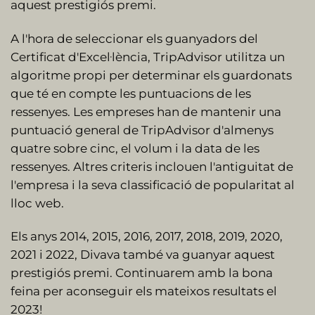
aquest prestigiós premi.
A l'hora de seleccionar els guanyadors del
Certificat d'Excel·lència, TripAdvisor utilitza un
algoritme propi per determinar els guardonats
que té en compte les puntuacions de les
ressenyes. Les empreses han de mantenir una
puntuació general de TripAdvisor d'almenys
quatre sobre cinc, el volum i la data de les
ressenyes. Altres criteris inclouen l'antiguitat de
l'empresa i la seva classificació de popularitat al
lloc web.
Els anys 2014, 2015, 2016, 2017, 2018, 2019, 2020,
2021 i 2022, Divava també va guanyar aquest
prestigiós premi. Continuarem amb la bona
feina per aconseguir els mateixos resultats el
2023!