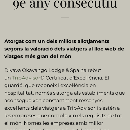
9è any consecutiu
Atorgat com un dels millors allotjaments
segons la valoració dels viatgers al lloc web de
viatges més gran del món
Divava Okavango Lodge & Spa ha rebut
un
TripAdvisor
® Certificat d'Excel·lència. El
guardó, que reconeix l'excel·lència en
hospitalitat, només s'atorga als establiments que
aconsegueixen constantment ressenyes
excel·lents dels viatgers a TripAdvisor i s'estén a
les empreses que compleixin els requisits de tot
el món. Només les empreses amb millor