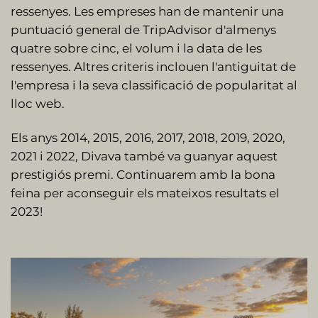
ressenyes. Les empreses han de mantenir una
puntuació general de TripAdvisor d'almenys
quatre sobre cinc, el volum i la data de les
ressenyes. Altres criteris inclouen l'antiguitat de
l'empresa i la seva classificació de popularitat al
lloc web.
Els anys 2014, 2015, 2016, 2017, 2018, 2019, 2020,
2021 i 2022, Divava també va guanyar aquest
prestigiós premi. Continuarem amb la bona
feina per aconseguir els mateixos resultats el
2023!