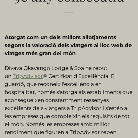
Atorgat com un dels millors allotjaments
segons la valoració dels viatgers al lloc web de
viatges més gran del món
Divava Okavango Lodge & Spa ha rebut
un
TripAdvisor
® Certificat d'Excel·lència. El
guardó, que reconeix l'excel·lència en
hospitalitat, només s'atorga als establiments que
aconsegueixen constantment ressenyes
excel·lents dels viatgers a TripAdvisor i s'estén a
les empreses que compleixin els requisits de tot
el món. Només les empreses amb millor
rendiment que figuren a TripAdvisor reben