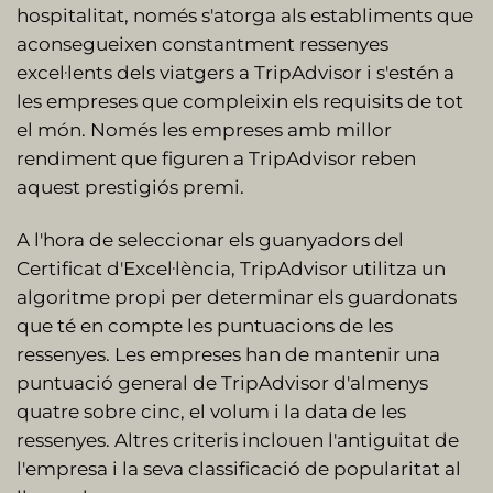
hospitalitat, només s'atorga als establiments que
aconsegueixen constantment ressenyes
excel·lents dels viatgers a TripAdvisor i s'estén a
les empreses que compleixin els requisits de tot
el món. Només les empreses amb millor
rendiment que figuren a TripAdvisor reben
aquest prestigiós premi.
A l'hora de seleccionar els guanyadors del
Certificat d'Excel·lència, TripAdvisor utilitza un
algoritme propi per determinar els guardonats
que té en compte les puntuacions de les
ressenyes. Les empreses han de mantenir una
puntuació general de TripAdvisor d'almenys
quatre sobre cinc, el volum i la data de les
ressenyes. Altres criteris inclouen l'antiguitat de
l'empresa i la seva classificació de popularitat al