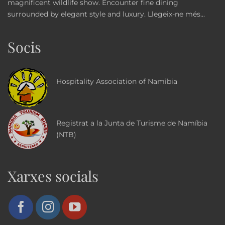
magnificent wildlife show. Encounter fine dining
surrounded by elegant style and luxury.
Llegeix-ne més...
Socis
Hospitality Association of Namibia
Registrat a la Junta de Turisme de Namíbia
(NTB)
Xarxes socials