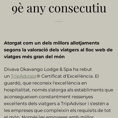
9è any consecutiu
Atorgat com un dels millors allotjaments
segons la valoració dels viatgers al lloc web de
viatges més gran del món
Divava Okavango Lodge & Spa ha rebut
un
TripAdvisor
® Certificat d'Excel·lència. El
guardó, que reconeix l'excel·lència en
hospitalitat, només s'atorga als establiments que
aconsegueixen constantment ressenyes
excel·lents dels viatgers a TripAdvisor i s'estén a
les empreses que compleixin els requisits de tot
el món. Només les empreses amb millor