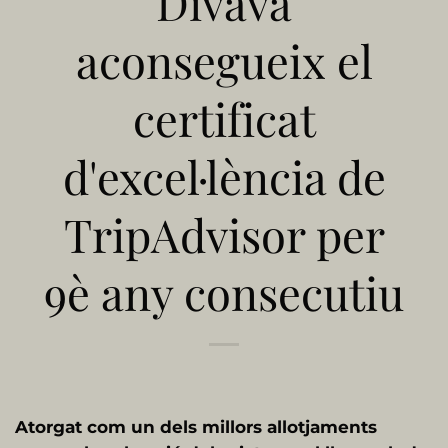
Divava
aconsegueix el
certificat
d'excel·lència de
TripAdvisor per
9è any consecutiu
Atorgat com un dels millors allotjaments