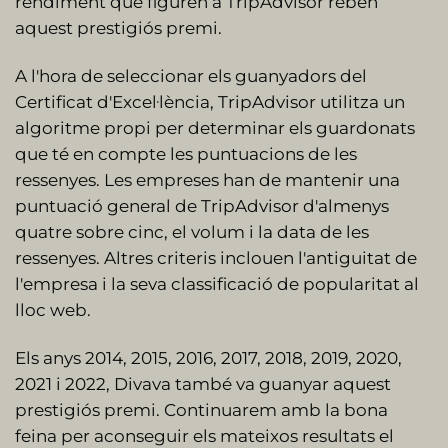
rendiment que figuren a TripAdvisor reben
aquest prestigiós premi.
A l'hora de seleccionar els guanyadors del
Certificat d'Excel·lència, TripAdvisor utilitza un
algoritme propi per determinar els guardonats
que té en compte les puntuacions de les
ressenyes. Les empreses han de mantenir una
puntuació general de TripAdvisor d'almenys
quatre sobre cinc, el volum i la data de les
ressenyes. Altres criteris inclouen l'antiguitat de
l'empresa i la seva classificació de popularitat al
lloc web.
Els anys 2014, 2015, 2016, 2017, 2018, 2019, 2020,
2021 i 2022, Divava també va guanyar aquest
prestigiós premi. Continuarem amb la bona
feina per aconseguir els mateixos resultats el