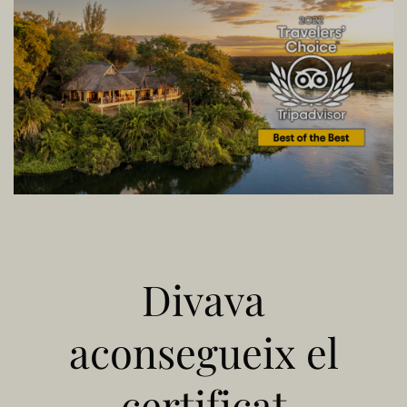
Divava
aconsegueix el
certificat