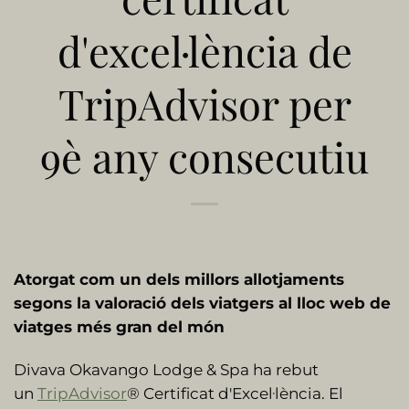
d'excel·lència de
TripAdvisor per
9è any consecutiu
Atorgat com un dels millors allotjaments
segons la valoració dels viatgers al lloc web de
viatges més gran del món
Divava Okavango Lodge & Spa ha rebut
un
TripAdvisor
® Certificat d'Excel·lència. El