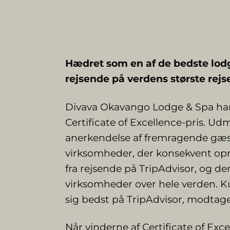
Hædret som en af de bedste lodg
rejsende på verdens største re
Divava Okavango Lodge & Spa h
Certificate of Excellence-pris. U
anerkendelse af fremragende gæstf
virksomheder, der konsekvent op
fra rejsende på TripAdvisor, og den
virksomheder over hele verden. K
sig bedst på TripAdvisor, modtage
Når vinderne af Certificate of Ex