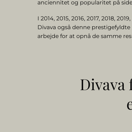
anciennitet og popularitet på sid
I 2014, 2015, 2016, 2017, 2018, 201
Divava også denne prestigefyldte p
arbejde for at opnå de samme resu
Divava f