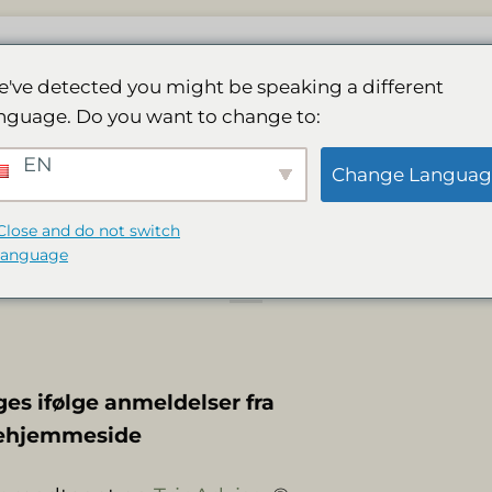
Lodge
Spa
Galleri
Aktiviteter
Boo
've detected you might be speaking a different
nguage. Do you want to change to:
år tripadvisor certi
EN
Change Languag
excellence 9 år i træ
Close and do not switch
language
es ifølge anmeldelser fra
jsehjemmeside