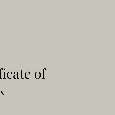
ficate of
k