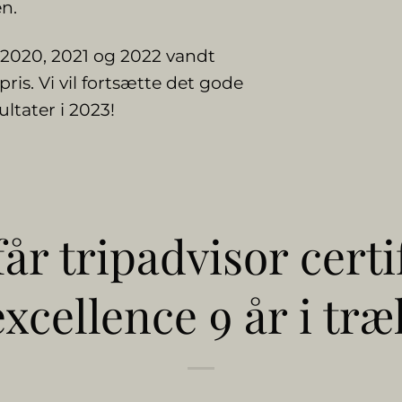
en.
9, 2020, 2021 og 2022 vandt
ris. Vi vil fortsætte det gode
ltater i 2023!
år tripadvisor certi
excellence 9 år i træ