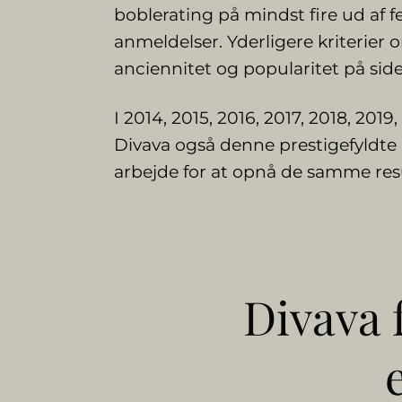
boblerating på mindst fire ud af
anmeldelser. Yderligere kriterier
anciennitet og popularitet på sid
I 2014, 2015, 2016, 2017, 2018, 201
Divava også denne prestigefyldte p
arbejde for at opnå de samme resu
Divava f