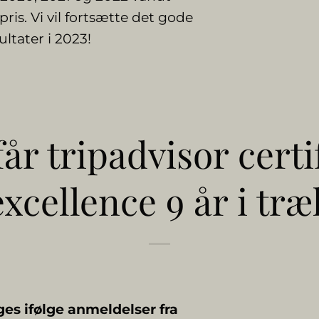
ris. Vi vil fortsætte det gode
ltater i 2023!
år tripadvisor certi
excellence 9 år i træ
es ifølge anmeldelser fra