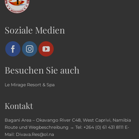
Soziale Medien
Besuchen Sie auch
Le Mirage Resort & Spa
Kontakt
Bagani Area – Okavango River C48, West Caprivi, Namibia
Route und Wegbeschreibung →
Tel:
+264 (0) 61 431 8111
E-
Mail:
Divava.Res@ol.na