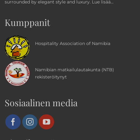
surrounded by elegant style and luxury.
Lue lisää...
Kumppanit
Hospitality Association of Namibia
Namibian matkailulautakunta (NTB)
rekisteröitynyt
Sosiaalinen media