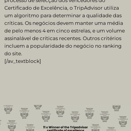
processo de selecção dos vencedores do
Certificado de Excelência, o TripAdvisor utiliza
um algoritmo para determinar a qualidade das
críticas. Os negócios devem manter uma média
de pelo menos 4 em cinco estrelas, e um volume
assinalável de críticas recentes. Outros critérios
incluem a popularidade do negócio no ranking
do site.
[/av_textblock]