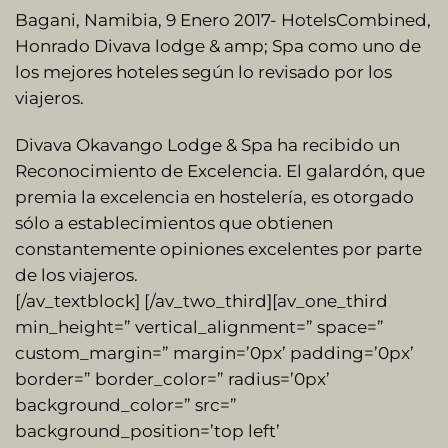
Bagani, Namibia, 9 Enero 2017- HotelsCombined,
Honrado Divava lodge & amp; Spa como uno de
los mejores hoteles según lo revisado por los
viajeros.
Divava Okavango Lodge & Spa ha recibido un
Reconocimiento de Excelencia. El galardón, que
premia la excelencia en hostelería, es otorgado
sólo a establecimientos que obtienen
constantemente opiniones excelentes por parte
de los viajeros.
[/av_textblock] [/av_two_third][av_one_third
min_height=” vertical_alignment=” space=”
custom_margin=” margin=’0px’ padding=’0px’
border=” border_color=” radius=’0px’
background_color=” src=”
background_position=’top left’