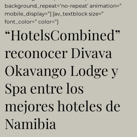
background_repeat=’no-repeat’ animation=”
mobile_display=”] [av_textblock size=”
font_color=” color=”]
“HotelsCombined”
reconocer Divava
Okavango Lodge y
Spa entre los
mejores hoteles de
Namibia