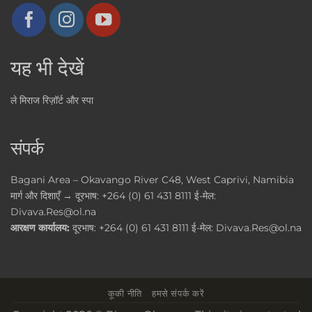
यह भी देखें
ले मिराज रिज़ॉर्ट और स्पा
संपर्क
Bagani Area – Okavango River C48, West Caprivi, Namibia
मार्ग और दिशाएँ →
दूरभाष:
+264 (0) 61 431 8111
ई-मेल:
Divava.Res@ol.na
आरक्षण कार्यालय:
दूरभाष:
+264 (0) 61 431 8111
ई-मेल:
Divava.Res@ol.na
कूकी नीति
हमसे संपर्क करें