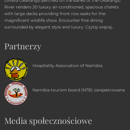
Divava Okavango perched on the banks of the Okavango
River renders 20 luxury air-conditioned, spacious chalets
with large decks providing front row seats for the
magnificent wildlife show. Encounter fine dining
surrounded by elegant style and luxury.
Czytaj więcej...
Partnerzy
Hospitality Association of Namibia
Namibia tourism board (NTB) zarejestrowana
Media społecznościowe