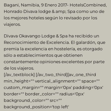
Bagani, Namibia, 9 Enero 2017- HotelsCombined,
Honrado Divava lodge & amp; Spa como uno de
los mejores hoteles según lo revisado por los
viajeros.
Divava Okavango Lodge & Spa ha recibido un
Reconocimiento de Excelencia. El galardón, que
premia la excelencia en hostelería, es otorgado
sólo a establecimientos que obtienen
constantemente opiniones excelentes por parte
de los viajeros.
[/av_textblock] [/av_two_third][av_one_third
min_height="" vertical_alignment="" space=""
custom_margin="" margin='0px' padding='0px'
border="" border_color="" radius='0px'
background_color="" src=""
background_position='top left'