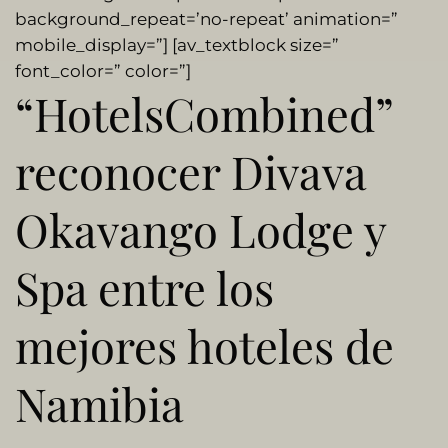
background_repeat=’no-repeat’ animation=”
mobile_display=”] [av_textblock size=”
font_color=” color=”]
“HotelsCombined”
reconocer Divava
Okavango Lodge y
Spa entre los
mejores hoteles de
Namibia