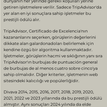
dünyanın her yerinde gerekli koşulları yerine
getiren işletmelere verilir. Sadece TripAdvisor'da
yer alan en iyi sonuçlara sahip işletmeler bu
prestijli ödülü alır.
TripAdvisor, Certificado de Excelencia'nın
kazananlarını seçerken, görüşlerin değerlerini
dikkate alan galardonadoları belirlemek için
kendine özgü bir algoritma kullanmaktadır.
İşletmeler, görüşlerin hacmi ve sıklığının yanı sıra
TripAdvisor'ın burbujas de puntuación general
de burbujas de al menos cuatro sobre cinco'ya
sahip olmalıdır. Diğer kriterler, işletmenin web
sitesindeki kalıcılığı ve popülerliğidir.
Divava 2014, 2015, 2016, 2017, 2018, 2019, 2020,
2021, 2022 ve 2023 yıllarında da bu prestijli ödülü
almıştır. Aynı sonuçları 2024 yılında da elde