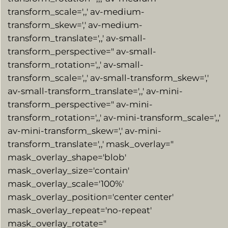
transform_scale=',,' av-medium-
transform_skew=',' av-medium-
transform_translate=',,' av-small-
transform_perspective=" av-small-
transform_rotation=',,' av-small-
transform_scale=',,' av-small-transform_skew=','
av-small-transform_translate=',,' av-mini-
transform_perspective=" av-mini-
transform_rotation=',,' av-mini-transform_scale=',,'
av-mini-transform_skew=',' av-mini-
transform_translate=',,' mask_overlay="
mask_overlay_shape='blob'
mask_overlay_size='contain'
mask_overlay_scale='100%'
mask_overlay_position='center center'
mask_overlay_repeat='no-repeat'
mask_overlay_rotate="