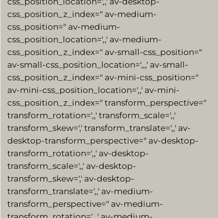
css_position_location=',,' av-desktop-
css_position_z_index=" av-medium-
css_position=" av-medium-
css_position_location=',,' av-medium-
css_position_z_index=" av-small-css_position="
av-small-css_position_location=',,,' av-small-
css_position_z_index=" av-mini-css_position="
av-mini-css_position_location=',,' av-mini-
css_position_z_index=" transform_perspective="
transform_rotation=',,' transform_scale=',,'
transform_skew=',' transform_translate=',,' av-
desktop-transform_perspective=" av-desktop-
transform_rotation=',,' av-desktop-
transform_scale=',,' av-desktop-
transform_skew=',' av-desktop-
transform_translate=',,' av-medium-
transform_perspective=" av-medium-
transform_rotation=',,,' av-medium-