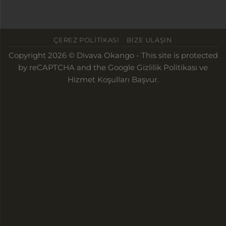
ÇEREZ POLITIKASI
BIZE ULAŞIN
Copyright 2026 © Divava Okango - This site is protected
by reCAPTCHA and the
Google Gizlilik Politikası
ve
Hizmet Koşulları
Başvur.