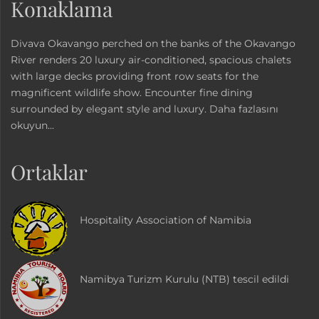
Konaklama
Divava Okavango perched on the banks of the Okavango
River renders 20 luxury air-conditioned, spacious chalets
with large decks providing front row seats for the
magnificent wildlife show. Encounter fine dining
surrounded by elegant style and luxury.
Daha fazlasını
okuyun...
Ortaklar
Hospitality Association of Namibia
Namibya Turizm Kurulu (NTB) tescil edildi