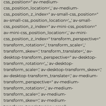
css_position=" av-medium-
css_position_location=',,' av-medium-
css_position_z_index=" av-small-css_position="
av-small-css_position_location=',,,' av-small-
css_position_z_index=" av-mini-css_position="
av-mini-css_position_location=',,' av-mini-
css_position_z_index=" transform_perspective="
transform_rotation=',,' transform_scale=',,'
transform_skew=',' transform_translate=',,' av-
desktop-transform_perspective=" av-desktop-
transform_rotation=',,,' av-desktop-
transform_scale=',' av-desktop-transform_skew=','
av-desktop-transform_translate=',' av-medium-
transform_perspective=" av-medium-
transform_rotation=',,' av-medium-
transform_scale=',' av-medium-
transform_skew=',' av-medium-