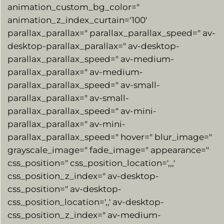
animation_custom_bg_color="
animation_z_index_curtain='100′
parallax_parallax=" parallax_parallax_speed=" av-
desktop-parallax_parallax=" av-desktop-
parallax_parallax_speed=" av-medium-
parallax_parallax=" av-medium-
parallax_parallax_speed=" av-small-
parallax_parallax=" av-small-
parallax_parallax_speed=" av-mini-
parallax_parallax=" av-mini-
parallax_parallax_speed=" hover=" blur_image="
grayscale_image=" fade_image=" appearance="
css_position=" css_position_location=',,,'
css_position_z_index=" av-desktop-
css_position=" av-desktop-
css_position_location=',,' av-desktop-
css_position_z_index=" av-medium-