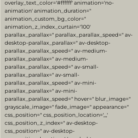
overlay_text_color='#ffffff' animation='no-
animation' animation_duration="
animation_custom_bg_color="
animation_z_index_curtain='100′
parallax_parallax=" parallax_parallax_speed=" av-
desktop-parallax_parallax=" av-desktop-
parallax_parallax_speed=" av-medium-
parallax_parallax=" av-medium-
parallax_parallax_speed=" av-small-
parallax_parallax=" av-small-
parallax_parallax_speed=" av-mini-
parallax_parallax=" av-mini-
parallax_parallax_speed=" hover=" blur_image="
grayscale_image=" fade_image=" appearance="
css_position=" css_position_location=',,,'
css_position_z_index=" av-desktop-
css_position=" av-desktop-