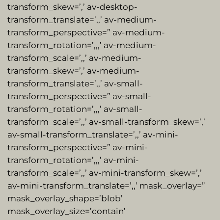
transform_skew=’,’ av-desktop-
transform_translate=’,,’ av-medium-
transform_perspective=” av-medium-
transform_rotation=’,,,’ av-medium-
transform_scale=’,,’ av-medium-
transform_skew=’,’ av-medium-
transform_translate=’,,’ av-small-
transform_perspective=” av-small-
transform_rotation=’,,,’ av-small-
transform_scale=’,,’ av-small-transform_skew=’,’
av-small-transform_translate=’,,’ av-mini-
transform_perspective=” av-mini-
transform_rotation=’,,,’ av-mini-
transform_scale=’,,’ av-mini-transform_skew=’,’
av-mini-transform_translate=’,,’ mask_overlay=”
mask_overlay_shape=’blob’
mask_overlay_size=’contain’