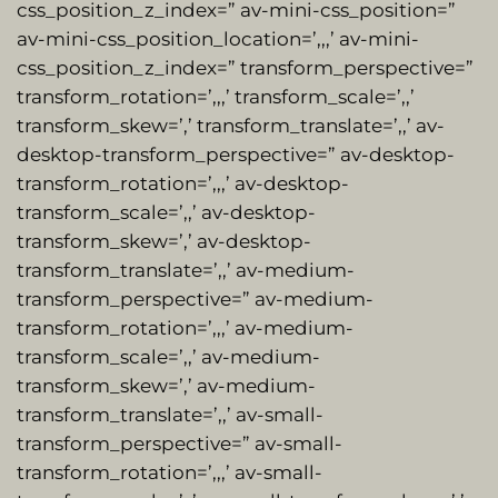
css_position_z_index=” av-mini-css_position=”
av-mini-css_position_location=’,,,’ av-mini-
css_position_z_index=” transform_perspective=”
transform_rotation=’,,,’ transform_scale=’,,’
transform_skew=’,’ transform_translate=’,,’ av-
desktop-transform_perspective=” av-desktop-
transform_rotation=’,,,’ av-desktop-
transform_scale=’,,’ av-desktop-
transform_skew=’,’ av-desktop-
transform_translate=’,,’ av-medium-
transform_perspective=” av-medium-
transform_rotation=’,,,’ av-medium-
transform_scale=’,,’ av-medium-
transform_skew=’,’ av-medium-
transform_translate=’,,’ av-small-
transform_perspective=” av-small-
transform_rotation=’,,,’ av-small-