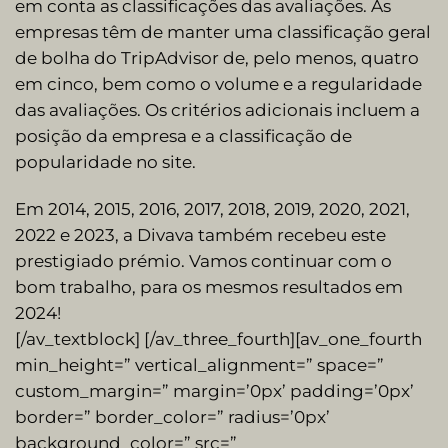
em conta as classificações das avaliações. As
empresas têm de manter uma classificação geral
de bolha do TripAdvisor de, pelo menos, quatro
em cinco, bem como o volume e a regularidade
das avaliações. Os critérios adicionais incluem a
posição da empresa e a classificação de
popularidade no site.
Em 2014, 2015, 2016, 2017, 2018, 2019, 2020, 2021,
2022 e 2023, a Divava também recebeu este
prestigiado prémio. Vamos continuar com o
bom trabalho, para os mesmos resultados em
2024!
[/av_textblock] [/av_three_fourth][av_one_fourth
min_height=” vertical_alignment=” space=”
custom_margin=” margin=’0px’ padding=’0px’
border=” border_color=” radius=’0px’
background_color=” src=”