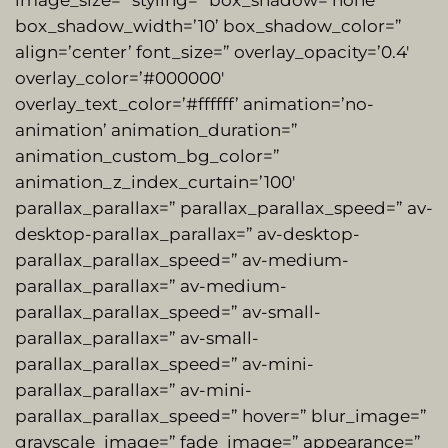
box_shadow_width=’10’ box_shadow_color=”
align=’center’ font_size=” overlay_opacity=’0.4′
overlay_color=’#000000′
overlay_text_color=’#ffffff’ animation=’no-
animation’ animation_duration=”
animation_custom_bg_color=”
animation_z_index_curtain=’100′
parallax_parallax=” parallax_parallax_speed=” av-
desktop-parallax_parallax=” av-desktop-
parallax_parallax_speed=” av-medium-
parallax_parallax=” av-medium-
parallax_parallax_speed=” av-small-
parallax_parallax=” av-small-
parallax_parallax_speed=” av-mini-
parallax_parallax=” av-mini-
parallax_parallax_speed=” hover=” blur_image=”
grayscale_image=” fade_image=” appearance=”