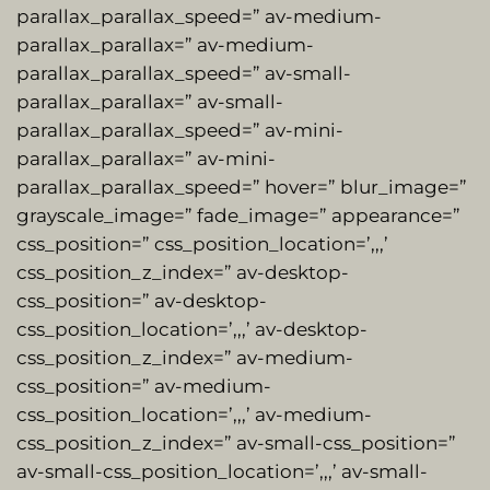
parallax_parallax_speed=” av-medium-
parallax_parallax=” av-medium-
parallax_parallax_speed=” av-small-
parallax_parallax=” av-small-
parallax_parallax_speed=” av-mini-
parallax_parallax=” av-mini-
parallax_parallax_speed=” hover=” blur_image=”
grayscale_image=” fade_image=” appearance=”
css_position=” css_position_location=’,,,’
css_position_z_index=” av-desktop-
css_position=” av-desktop-
css_position_location=’,,,’ av-desktop-
css_position_z_index=” av-medium-
css_position=” av-medium-
css_position_location=’,,,’ av-medium-
css_position_z_index=” av-small-css_position=”
av-small-css_position_location=’,,,’ av-small-