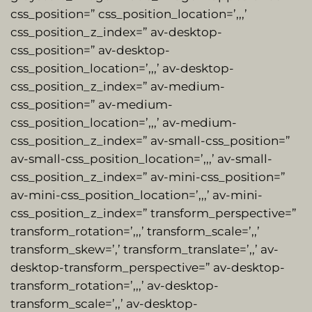
css_position=” css_position_location=’,,,’
css_position_z_index=” av-desktop-
css_position=” av-desktop-
css_position_location=’,,,’ av-desktop-
css_position_z_index=” av-medium-
css_position=” av-medium-
css_position_location=’,,,’ av-medium-
css_position_z_index=” av-small-css_position=”
av-small-css_position_location=’,,,’ av-small-
css_position_z_index=” av-mini-css_position=”
av-mini-css_position_location=’,,,’ av-mini-
css_position_z_index=” transform_perspective=”
transform_rotation=’,,,’ transform_scale=’,,’
transform_skew=’,’ transform_translate=’,,’ av-
desktop-transform_perspective=” av-desktop-
transform_rotation=’,,,’ av-desktop-
transform_scale=’,,’ av-desktop-