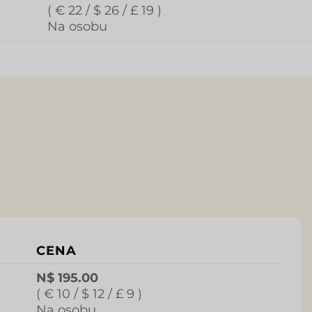
( € 22 / $ 26 / £ 19 )
Na osobu
CENA
N$ 195.00
( € 10 / $ 12 / £ 9 )
Na osobu