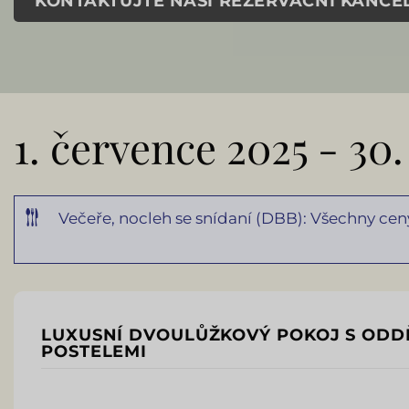
KONTAKTUJTE NAŠI REZERVAČNÍ KANCE
1. července 2025 - 30
Večeře, nocleh se snídaní (DBB): Všechny ce
LUXUSNÍ DVOULŮŽKOVÝ POKOJ S ODD
POSTELEMI