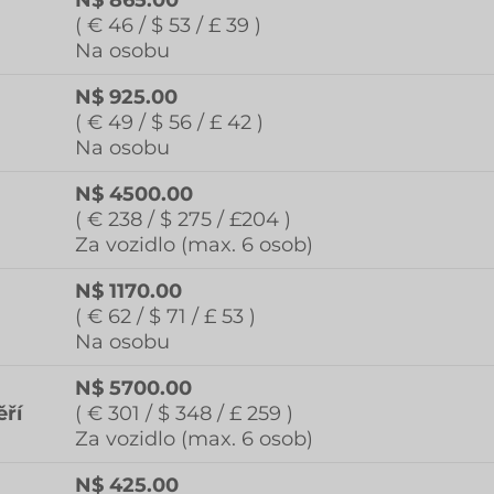
( € 46 / $ 53 / £ 39 )
Na osobu
N$ 925.00
( € 49 / $ 56 / £ 42 )
Na osobu
N$ 4500.00
( € 238 / $ 275 / £204 )
Za vozidlo (max. 6 osob)
N$ 1170.00
( € 62 / $ 71 / £ 53 )
Na osobu
N$ 5700.00
ěří
( € 301 / $ 348 / £ 259 )
Za vozidlo (max. 6 osob)
N$ 425.00