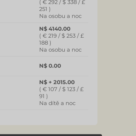
( € 292 / $ 338 / £
251 )
Na osobu a noc
N$ 4140.00
( € 219 / $ 253 / £
188 )
Na osobu a noc
N$ 0.00
N$ + 2015.00
( € 107 / $ 123 / £
91 )
Na dítě a noc