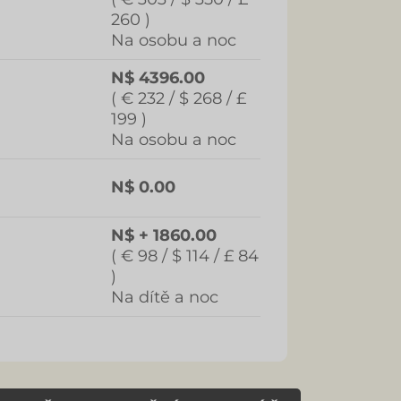
260 )
Na osobu a noc
N$ 4396.00
( € 232 / $ 268 / £
199 )
Na osobu a noc
N$ 0.00
N$ + 1860.00
( € 98 / $ 114 / £ 84
)
Na dítě a noc