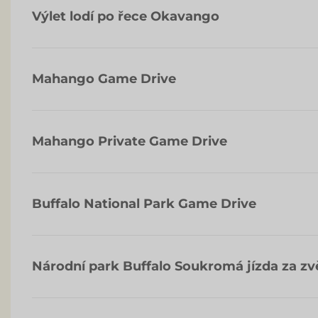
Výlet lodí po řece Okavango
Mahango Game Drive
Mahango Private Game Drive
Buffalo National Park Game Drive
Národní park Buffalo Soukromá jízda za zv