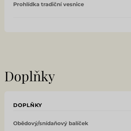
Prohlídka tradiční vesnice
Doplňky
DOPLŇKY
Obědový/snídaňový balíček