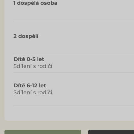
1 dospělá osoba
2 dospělí
Dítě 0-5 let
Sdílení s rodiči
Dítě 6-12 let
Sdílení s rodiči