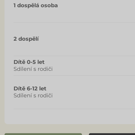
1 dospělá osoba
2 dospělí
Dítě 0-5 let
Sdílení s rodiči
Dítě 6-12 let
Sdílení s rodiči