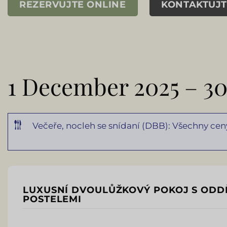
REZERVUJTE ONLINE
KONTAKTUJT
1 December 2025 – 30
Večeře, nocleh se snídaní (DBB): Všechny ce
LUXUSNÍ DVOULŮŽKOVÝ POKOJ S ODD
POSTELEMI