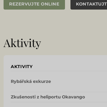
REZERVUJTE ONLINE
KONTAKTUJT
Aktivity
AKTIVITY
Rybářská exkurze
Zkušenosti z heliportu Okavango