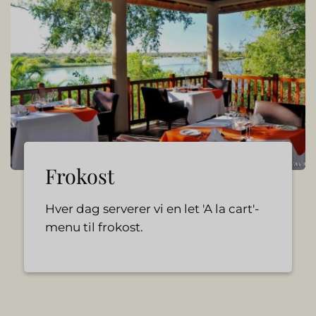
Frokost
Hver dag serverer vi en let 'A la cart'-
menu til frokost.