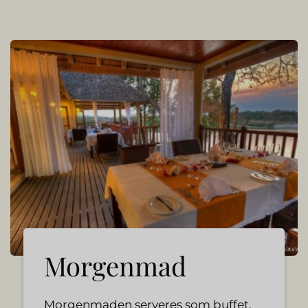
Morgenmad
Morgenmaden serveres som buffet.