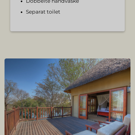
Dobbelte håndvaske
Separat toilet