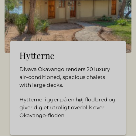
Hytterne
Divava Okavango renders 20 luxury
air-conditioned, spacious chalets
with large decks.
Hytterne ligger på en høj flodbred og
giver dig et utroligt overblik over
Okavango-floden.