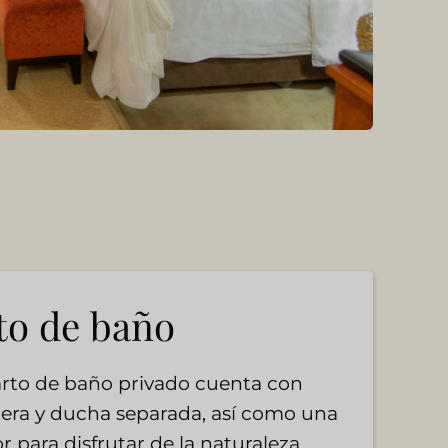
to de baño
arto de baño privado cuenta con
era y ducha separada, así como una
r para disfrutar de la naturaleza.