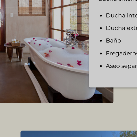
Ducha inte
Ducha exte
Baño
Fregadero
Aseo sepa