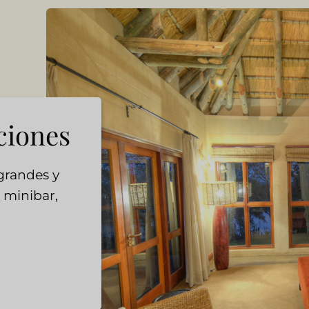
ciones
grandes y
 minibar,