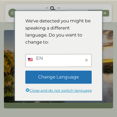
Passer
au
RÉSERVER
contenu
We've detected you might be
speaking a different
language. Do you want to
change to:
EN
Change Language
Close and do not switch language
Voir la vidéo