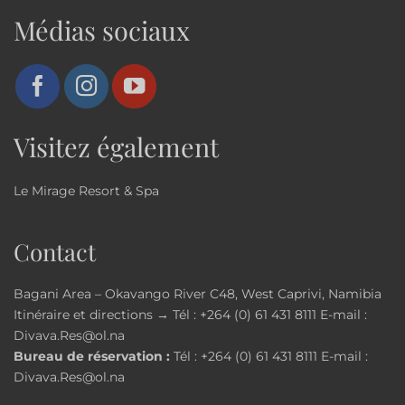
Médias sociaux
Visitez également
Le Mirage Resort & Spa
Contact
Bagani Area – Okavango River C48, West Caprivi, Namibia
Itinéraire et directions →
Tél :
+264 (0) 61 431 8111
E-mail :
Divava.Res@ol.na
Bureau de réservation :
Tél :
+264 (0) 61 431 8111
E-mail :
Divava.Res@ol.na