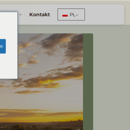
erwacje
Kontakt
PL
e