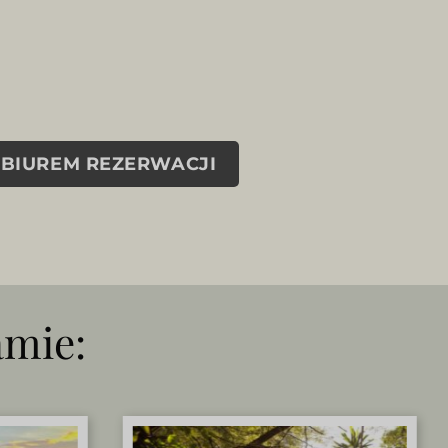
 BIUREM REZERWACJI
amie: