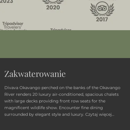
Zakwaterowanie
Divava Okavango perched on the banks of the Okavango
River renders 20 luxury air-conditioned, spacious chalets
with large decks providing front row seats for the
magnificent wildlife show. Encounter fine dining
surrounded by elegant style and luxury.
Czytaj więcej...