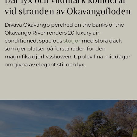
vid stranden av Okavangofloden
Divava Okavango perched on the banks of the
Okavango River renders 20 luxury air-
conditioned, spacious
stugor
med stora däck
som ger platser på första raden för den
magnifika djurlivsshowen. Upplev fina middagar
omgivna av elegant stil och lyx.