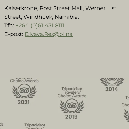
Kaiserkrone, Post Street Mall, Werner List
Street, Windhoek, Namibia.
Tfn:
+264 (0)61 431 8111
E-post:
Divava.Res@ol.na