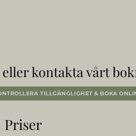
 eller kontakta vårt bo
ONTROLLERA TILLGÄNGLIGHET & BOKA ONLI
Priser