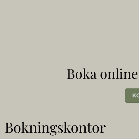
Boka online
K
Bokningskontor