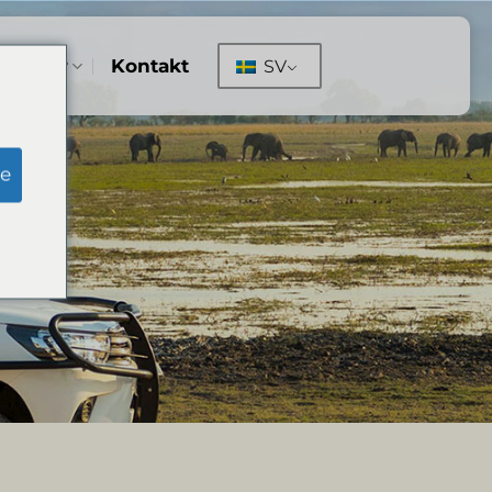
ningar
Kontakt
SV
e