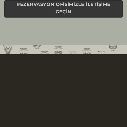
REZERVASYON OFISIMIZLE İLETIŞIME
GEÇIN