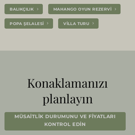
BALIKÇILIK
MAHANGO OYUN REZERVI
POPA ŞELALESI
VILLA TURU
Konaklamanızı
planlayın
MÜSAITLIK DURUMUNU VE FIYATLARI
KONTROL EDIN