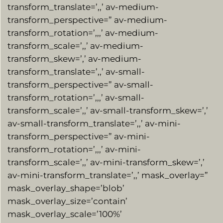
transform_translate=’,,’ av-medium-
transform_perspective=” av-medium-
transform_rotation=’,,,’ av-medium-
transform_scale=’,,’ av-medium-
transform_skew=’,’ av-medium-
transform_translate=’,,’ av-small-
transform_perspective=” av-small-
transform_rotation=’,,,’ av-small-
transform_scale=’,,’ av-small-transform_skew=’,’
av-small-transform_translate=’,,’ av-mini-
transform_perspective=” av-mini-
transform_rotation=’,,,’ av-mini-
transform_scale=’,,’ av-mini-transform_skew=’,’
av-mini-transform_translate=’,,’ mask_overlay=”
mask_overlay_shape=’blob’
mask_overlay_size=’contain’
mask_overlay_scale=’100%’