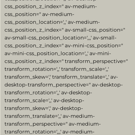
css_position_z_index=" av-medium-
css_position=" av-medium-
css_position_location=',,' av-medium-
css_position_z_index=" av-small-css_position="
av-small-css_position_location=',,,' av-small-
css_position_z_index=" av-mini-css_position="
av-mini-css_position_location=',,' av-mini-
css_position_z_index=" transform_perspective="
transform_rotation=',,' transform_scale=',,'
transform_skew=',' transform_translate=',,' av-
desktop-transform_perspective=" av-desktop-
transform_rotation=',,' av-desktop-
transform_scale=',,' av-desktop-
transform_skew=',' av-desktop-
transform_translate=',,' av-medium-
transform_perspective=" av-medium-
transform_rotation=',,,' av-medium-