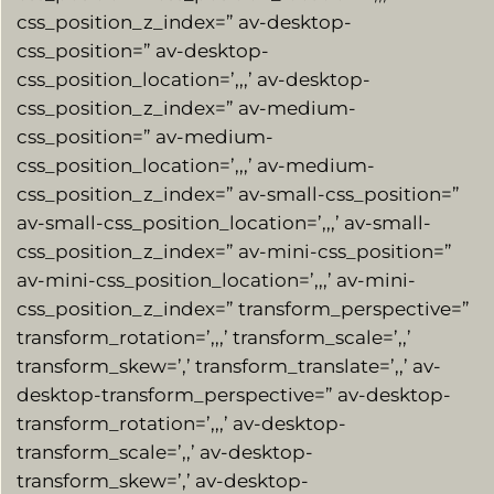
css_position_z_index=” av-desktop-
css_position=” av-desktop-
css_position_location=’,,,’ av-desktop-
css_position_z_index=” av-medium-
css_position=” av-medium-
css_position_location=’,,,’ av-medium-
css_position_z_index=” av-small-css_position=”
av-small-css_position_location=’,,,’ av-small-
css_position_z_index=” av-mini-css_position=”
av-mini-css_position_location=’,,,’ av-mini-
css_position_z_index=” transform_perspective=”
transform_rotation=’,,,’ transform_scale=’,,’
transform_skew=’,’ transform_translate=’,,’ av-
desktop-transform_perspective=” av-desktop-
transform_rotation=’,,,’ av-desktop-
transform_scale=’,,’ av-desktop-
transform_skew=’,’ av-desktop-