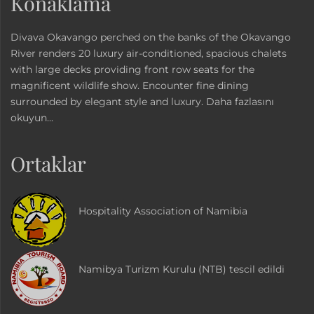
Konaklama
Divava Okavango perched on the banks of the Okavango
River renders 20 luxury air-conditioned, spacious chalets
with large decks providing front row seats for the
magnificent wildlife show. Encounter fine dining
surrounded by elegant style and luxury.
Daha fazlasını
okuyun...
Ortaklar
Hospitality Association of Namibia
Namibya Turizm Kurulu (NTB) tescil edildi