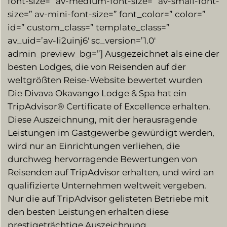
font-size=” av-medium-font-size=” av-small-font-
size=” av-mini-font-size=” font_color=” color=”
id=” custom_class=” template_class=”
av_uid=’av-li2uinj6′ sc_version=’1.0′
admin_preview_bg=”] Ausgezeichnet als eine der
besten Lodges, die von Reisenden auf der
weltgrößten Reise-Website bewertet wurden
Die Divava Okavango Lodge & Spa hat ein
TripAdvisor® Certificate of Excellence erhalten.
Diese Auszeichnung, mit der herausragende
Leistungen im Gastgewerbe gewürdigt werden,
wird nur an Einrichtungen verliehen, die
durchweg hervorragende Bewertungen von
Reisenden auf TripAdvisor erhalten, und wird an
qualifizierte Unternehmen weltweit vergeben.
Nur die auf TripAdvisor gelisteten Betriebe mit
den besten Leistungen erhalten diese
prestigeträchtige Auszeichnung.