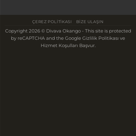
ÇEREZ POLITIKASI
BIZE ULAŞIN
Copyright 2026 © Divava Okango - This site is protected
by reCAPTCHA and the
Google Gizlilik Politikası
ve
Hizmet Koşulları
Başvur.