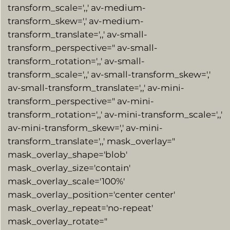
transform_scale=',,' av-medium-
transform_skew=',' av-medium-
transform_translate=',,' av-small-
transform_perspective=" av-small-
transform_rotation=',,' av-small-
transform_scale=',,' av-small-transform_skew=','
av-small-transform_translate=',,' av-mini-
transform_perspective=" av-mini-
transform_rotation=',,' av-mini-transform_scale=',,'
av-mini-transform_skew=',' av-mini-
transform_translate=',,' mask_overlay="
mask_overlay_shape='blob'
mask_overlay_size='contain'
mask_overlay_scale='100%'
mask_overlay_position='center center'
mask_overlay_repeat='no-repeat'
mask_overlay_rotate="