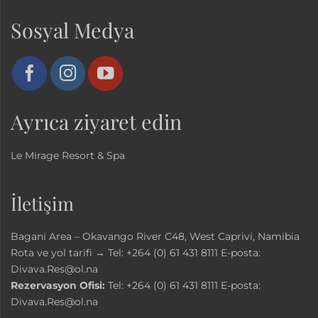
Sosyal Medya
Ayrıca ziyaret edin
Le Mirage Resort & Spa
İletişim
Bagani Area – Okavango River C48, West Caprivi, Namibia
Rota ve yol tarifi →
Tel:
+264 (0) 61 431 8111
E-posta:
Divava.Res@ol.na
Rezervasyon Ofisi:
Tel:
+264 (0) 61 431 8111
E-posta:
Divava.Res@ol.na